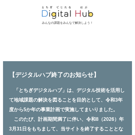
みんなの課題をみんなで解決しよう！
【デジタルハブ終了のお知らせ】
「とちぎデジタルハブ」は、デジタル技術を活⽤し
て地域課題の解決を図ることを⽬的として、令和3年
度から5か年の事業計画で実施してまいりました。
このたび、計画期間満了に伴い、令和8（2026）年
3⽉31⽇をもちまして、当サイトを終了することとな